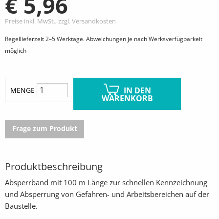
€ 5,96
Preise inkl. MwSt., zzgl. Versandkosten
Regellieferzeit 2–5 Werktage. Abweichungen je nach Werksverfügbarkeit
möglich
IN DEN
MENGE
WARENKORB
Frage zum Produkt
Produktbeschreibung
Absperrband mit 100 m Länge zur schnellen Kennzeichnung
und Absperrung von Gefahren- und Arbeitsbereichen auf der
Baustelle.