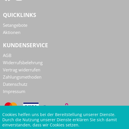
QUICKLINKS
Setangebote
Aktionen
KUNDENSERVICE
AGB
Widerrufsbelehrung
Vertrag widerrufen
Zahlungsmethoden
Datenschutz
Impressum
Cookies helfen uns bei der Bereitstellung unserer Dienste.
Durch die Nutzung unserer Dienste erklären Sie sich damit
einverstanden, dass wir Cookies setzen.