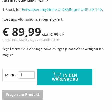
ARTIKELNUMMER
13560
T-Stück für
Entwässerungsrinne U-DRAIN pro UDP 50-100
.
Rost aus Aluminium, silber eloxiert
€ 89,99
statt € 99,99
Preise inkl. MwSt., zzgl. Versandkosten
Regellieferzeit 2–5 Werktage. Abweichungen je nach Werksverfügbarkeit
möglich
IN DEN
MENGE
WARENKORB
Frage zum Produkt