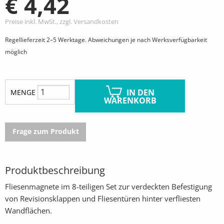
€ 4,42
Preise inkl. MwSt., zzgl. Versandkosten
Regellieferzeit 2–5 Werktage. Abweichungen je nach Werksverfügbarkeit
möglich
IN DEN
MENGE
WARENKORB
Frage zum Produkt
Produktbeschreibung
Fliesenmagnete im 8-teiligen Set zur verdeckten Befestigung
von Revisionsklappen und Fliesentüren hinter verfliesten
Wandflächen.