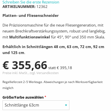
Schreiben Sie die erste Rezension
ARTIKELNUMMER
12362
Platten- und Fliesenschneider
Die Präzisionsmaschine für die neue Fliesengeneration, mit
neuem Brechkraftverstärkungssystem, robust und langlebig,
mit
Multifunktionswinkel
für 45°, 90° und 350 mm Skala.
Erhältlich in Schnittlängen 48 cm, 63 cm, 72 cm, 92 cm
und 125 cm
.
€ 355,66
statt € 395,18
Preise inkl. MwSt., zzgl. Versandkosten
Regellieferzeit 2–5 Werktage. Abweichungen je nach Werksverfügbarkeit
möglich
Größe/Farbe auswählen