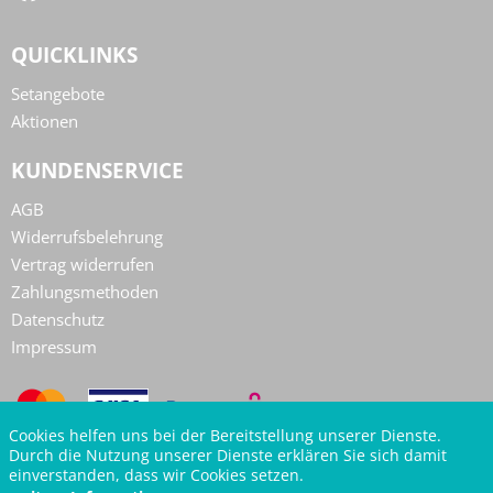
QUICKLINKS
Setangebote
Aktionen
KUNDENSERVICE
AGB
Widerrufsbelehrung
Vertrag widerrufen
Zahlungsmethoden
Datenschutz
Impressum
Cookies helfen uns bei der Bereitstellung unserer Dienste.
Durch die Nutzung unserer Dienste erklären Sie sich damit
einverstanden, dass wir Cookies setzen.