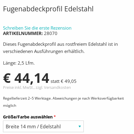
Fugenabdeckprofil Edelstahl
Schreiben Sie die erste Rezension
ARTIKELNUMMER
28070
Dieses Fugenabdeckprofil aus rostfreiem Edelstahl ist in
verschiedenen Ausführungen erhältlich.
Länge: 2,5 Lfm.
€ 44,14
statt € 49,05
Preise inkl. MwSt., zzgl. Versandkosten
Regellieferzeit 2–5 Werktage. Abweichungen je nach Werksverfügbarkeit
möglich
Größe/Farbe auswählen