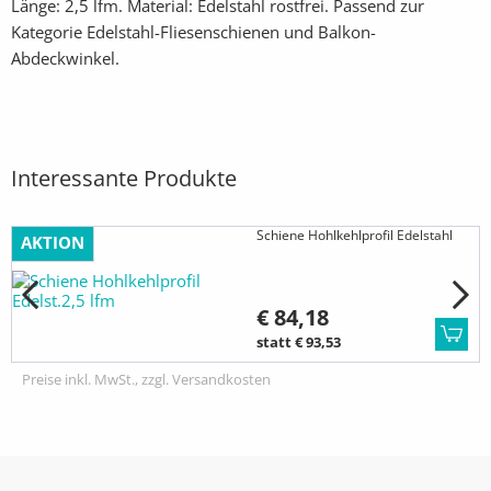
Länge: 2,5 lfm. Material: Edelstahl rostfrei. Passend zur
Kategorie Edelstahl-Fliesenschienen und Balkon-
Abdeckwinkel.
Interessante Produkte
Schiene Hohlkehlprofil Edelstahl
AKTION
€ 84,18
statt € 93,53
Preise inkl. MwSt., zzgl. Versandkosten