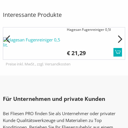
Interessante Produkte
Hagesan Fugenreiniger 0,5l
€ 21,29
Preise inkl. MwSt., zzgl. Versandkosten
Für Unternehmen und private Kunden
Bei Fliesen PRO finden Sie als Unternehmer oder privater
Kunde Qualitätswerkzeuge und Materialien zu Top
Konditionen. Beziehen Sie Ihr Fliesenzubehör aus einem