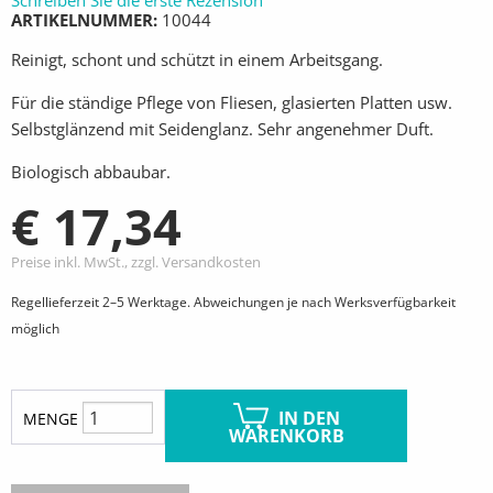
Schreiben Sie die erste Rezension
ARTIKELNUMMER
10044
Reinigt, schont und schützt in einem Arbeitsgang.
Für die ständige Pflege von Fliesen, glasierten Platten usw.
Selbstglänzend mit Seidenglanz. Sehr angenehmer Duft.
Biologisch abbaubar.
€ 17,34
Preise inkl. MwSt., zzgl. Versandkosten
Regellieferzeit 2–5 Werktage. Abweichungen je nach Werksverfügbarkeit
möglich
IN DEN
MENGE
WARENKORB