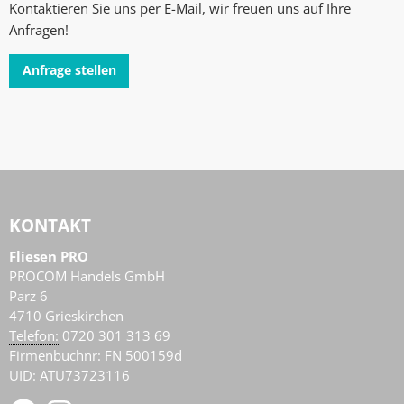
Kontaktieren Sie uns per E-Mail, wir freuen uns auf Ihre
Anfragen!
Anfrage stellen
KONTAKT
Fliesen PRO
PROCOM Handels GmbH
Parz 6
4710
Grieskirchen
AT
Telefon:
0720 301 313 69
Firmenbuchnr: FN 500159d
UID: ATU73723116