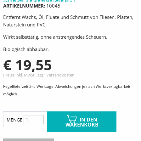
Schreiben Sie die erste Rezension
ARTIKELNUMMER
10045
Entfernt Wachs, Öl, Fluate und Schmutz von Fliesen, Platten,
Naturstein und PVC.
Wirkt selbsttätig, ohne anstrengendes Scheuern.
Biologisch abbaubar.
€ 19,55
Preise inkl. MwSt., zzgl. Versandkosten
Regellieferzeit 2–5 Werktage. Abweichungen je nach Werksverfügbarkeit
möglich
IN DEN
MENGE
WARENKORB