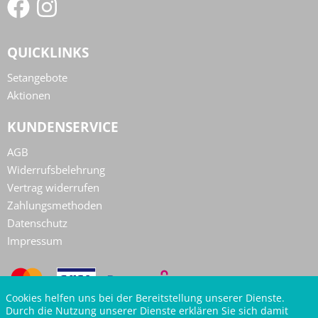
QUICKLINKS
Setangebote
Aktionen
KUNDENSERVICE
AGB
Widerrufsbelehrung
Vertrag widerrufen
Zahlungsmethoden
Datenschutz
Impressum
Cookies helfen uns bei der Bereitstellung unserer Dienste.
Durch die Nutzung unserer Dienste erklären Sie sich damit