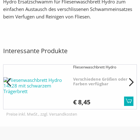
Hydro Ersatzschwamm für Fliesenwaschbrett Hydro zum
einfachen Austausch des verschlissenen Schwammeinsatzes
beim Verfugen und Reinigen von Fliesen.
Interessante Produkte
Fliesenwaschbrett Hydro
Verschiedene Größen oder
Farben verfügbar
€ 8,45
Preise inkl. MwSt., zzgl. Versandkosten