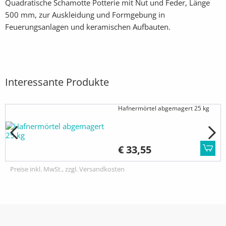
Quadratische Schamotte Potterie mit Nut und Feder, Länge
500 mm, zur Auskleidung und Formgebung in
Feuerungsanlagen und keramischen Aufbauten.
Interessante Produkte
Hafnermörtel abgemagert 25 kg
€ 33,55
Preise inkl. MwSt., zzgl. Versandkosten