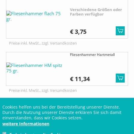
Verschiedene Größen oder
Farben verfügbar
€ 3,75
Preise inkl. MwSt., zzgl. Versandkosten
Fliesenhammer Hartmetall
€ 11,34
Preise inkl. MwSt., zzgl. Versandkosten
Fliesenkeile Holz
Cookies helfen uns bei der Bereitstellung unserer Dienste.
Durch die Nutzung unserer Dienste erklären Sie sich damit
Verschiedene Größen oder
einverstanden, dass wir Cookies setzen.
Farben verfügbar
weitere Informationen