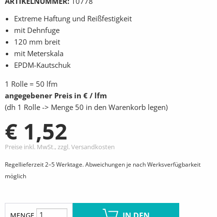
ARTIKELNUMMER
10778
Extreme Haftung und Reißfestigkeit
mit Dehnfuge
120 mm breit
mit Meterskala
EPDM-Kautschuk
1 Rolle = 50 lfm
angegebener Preis in € / lfm
(dh 1 Rolle -> Menge 50 in den Warenkorb legen)
€ 1,52
Preise inkl. MwSt., zzgl. Versandkosten
Regellieferzeit 2–5 Werktage. Abweichungen je nach Werksverfügbarkeit
möglich
IN DEN
MENGE