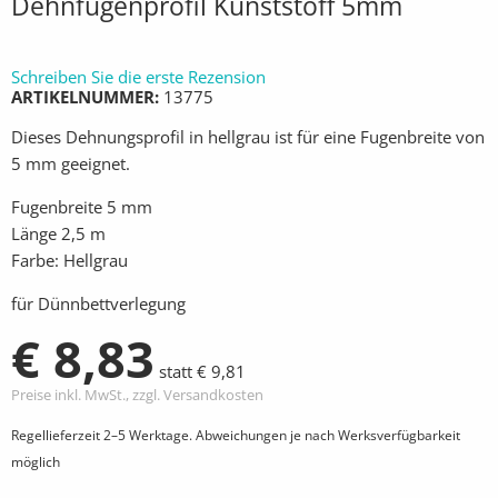
Dehnfugenprofil Kunststoff 5mm
Schreiben Sie die erste Rezension
ARTIKELNUMMER
13775
Dieses Dehnungsprofil in hellgrau ist für eine Fugenbreite von
5 mm geeignet.
Fugenbreite 5 mm
Länge 2,5 m
Farbe: Hellgrau
für Dünnbettverlegung
€ 8,83
statt € 9,81
Preise inkl. MwSt., zzgl. Versandkosten
Regellieferzeit 2–5 Werktage. Abweichungen je nach Werksverfügbarkeit
möglich