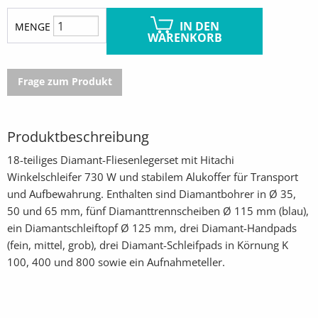
IN DEN
MENGE
WARENKORB
Frage zum Produkt
Produktbeschreibung
18-teiliges Diamant-Fliesenlegerset mit Hitachi
Winkelschleifer 730 W und stabilem Alukoffer für Transport
und Aufbewahrung. Enthalten sind Diamantbohrer in Ø 35,
50 und 65 mm, fünf Diamanttrennscheiben Ø 115 mm (blau),
ein Diamantschleiftopf Ø 125 mm, drei Diamant-Handpads
(fein, mittel, grob), drei Diamant-Schleifpads in Körnung K
100, 400 und 800 sowie ein Aufnahmeteller.