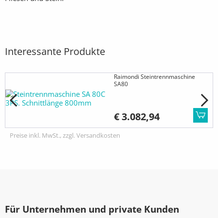
Interessante Produkte
Raimondi Steintrennmaschine
SA80
€ 3.082,94
Preise inkl. MwSt., zzgl. Versandkosten
Für Unternehmen und private Kunden