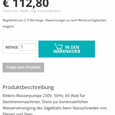
€ 112,80
Preise inkl. MwSt., zzgl. Versandkosten
Regellieferzeit 2–5 Werktage. Abweichungen je nach Werksverfügbarkeit
möglich
IN DEN
MENGE
WARENKORB
Frage zum Produkt
Produktbeschreibung
Elektro-Wasserpumpe 230V, 50Hz, 60 Watt für
Steintrennmaschinen. Dient zur kontinuierlichen
Wasserversorgung des Sägeblatts beim Nassschneiden von
Fliesen und Stein.