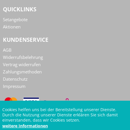
QUICKLINKS
Setangebote
Aktionen
KUNDENSERVICE
AGB
Widerrufsbelehrung
Vertrag widerrufen
Zahlungsmethoden
Datenschutz
Impressum
Cookies helfen uns bei der Bereitstellung unserer Dienste.
Durch die Nutzung unserer Dienste erklären Sie sich damit
einverstanden, dass wir Cookies setzen.
weitere Informationen