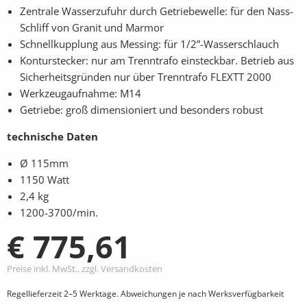
Zentrale Wasserzufuhr durch Getriebewelle: für den Nass-
Schliff von Granit und Marmor
Schnellkupplung aus Messing: für 1/2”-Wasserschlauch
Konturstecker: nur am Trenntrafo einsteckbar. Betrieb aus
Sicherheitsgründen nur über Trenntrafo FLEXTT 2000
Werkzeugaufnahme: M14
Getriebe: groß dimensioniert und besonders robust
technische Daten
Ø 115mm
1150 Watt
2,4 kg
1200-3700/min.
€ 775,61
Preise inkl. MwSt., zzgl. Versandkosten
Regellieferzeit 2–5 Werktage. Abweichungen je nach Werksverfügbarkeit