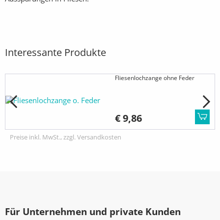
Interessante Produkte
Fliesenlochzange ohne Feder
€ 9,86
Preise inkl. MwSt., zzgl. Versandkosten
Für Unternehmen und private Kunden