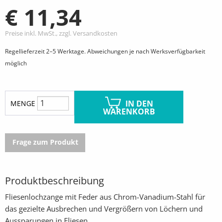
€ 11,34
Preise inkl. MwSt., zzgl. Versandkosten
Regellieferzeit 2–5 Werktage. Abweichungen je nach Werksverfügbarkeit
möglich
IN DEN
MENGE
WARENKORB
Frage zum Produkt
Produktbeschreibung
Fliesenlochzange mit Feder aus Chrom-Vanadium-Stahl für
das gezielte Ausbrechen und Vergrößern von Löchern und
Aussparungen in Fliesen.