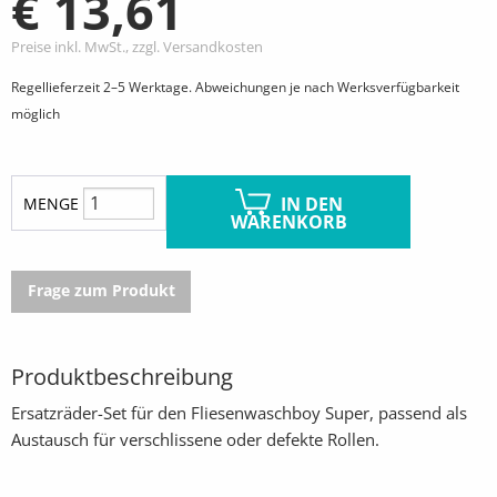
€ 13,61
Preise inkl. MwSt., zzgl. Versandkosten
Regellieferzeit 2–5 Werktage. Abweichungen je nach Werksverfügbarkeit
möglich
IN DEN
MENGE
WARENKORB
Frage zum Produkt
Produktbeschreibung
Ersatzräder-Set für den Fliesenwaschboy Super, passend als
Austausch für verschlissene oder defekte Rollen.