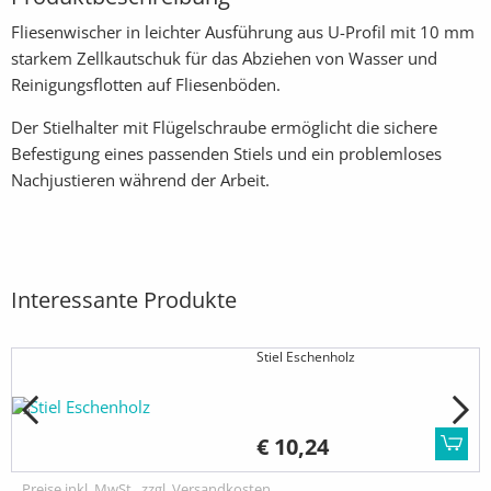
Fliesenwischer in leichter Ausführung aus U-Profil mit 10 mm
starkem Zellkautschuk für das Abziehen von Wasser und
Reinigungsflotten auf Fliesenböden.
Der Stielhalter mit Flügelschraube ermöglicht die sichere
Befestigung eines passenden Stiels und ein problemloses
Nachjustieren während der Arbeit.
Interessante Produkte
Stiel Eschenholz
€ 10,24
Preise inkl. MwSt., zzgl. Versandkosten