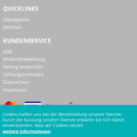
QUICKLINKS
Setangebote
Aktionen
KUNDENSERVICE
AGB
Widerrufsbelehrung
Vertrag widerrufen
Zahlungsmethoden
Datenschutz
Impressum
Cookies helfen uns bei der Bereitstellung unserer Dienste.
Durch die Nutzung unserer Dienste erklären Sie sich damit
einverstanden, dass wir Cookies setzen.
weitere Informationen