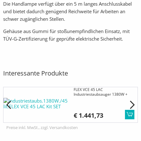
Die Handlampe verfügt über ein 5 m langes Anschlusskabel
und bietet dadurch genügend Reichweite für Arbeiten an
schwer zugänglichen Stellen.
Gehäuse aus Gummi für stoßunempfindlichen Einsatz, mit
TÜV-G-Zertifizierung für geprüfte elektrische Sicherheit.
Interessante Produkte
FLEX VCE 45 LAC
Industriestaubsauger 1380W +
KIT-Set
€ 1.441,73
Preise inkl. MwSt., zzgl. Versandkosten