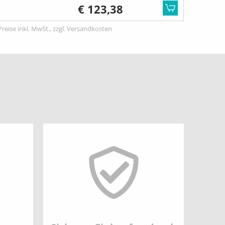
€ 123,38
Preise inkl. MwSt., zzgl. Versandkosten