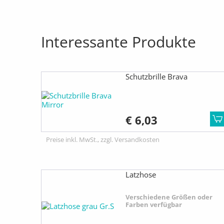
Interessante Produkte
Schutzbrille Brava
€ 6,03
Preise inkl. MwSt., zzgl. Versandkosten
Latzhose
Verschiedene Größen oder
Farben verfügbar