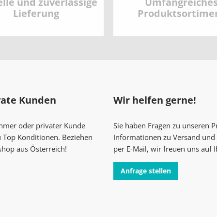
lle und zuverlässige
Umfangreiche
Lieferung
Produktsortime
vate Kunden
Wir helfen gerne!
ehmer oder privater Kunde
Sie haben Fragen zu unseren 
u Top Konditionen. Beziehen
Informationen zu Versand und 
shop aus Österreich!
per E-Mail, wir freuen uns auf 
Anfrage stellen