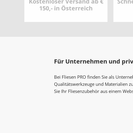
Kostenloser Versand ab €
Schne
150,- in Österreich
Für Unternehmen und pri
Bei Fliesen PRO finden Sie als Untern
Qualitätswerkzeuge und Materialien z
Sie Ihr Fliesenzubehör aus einem Web