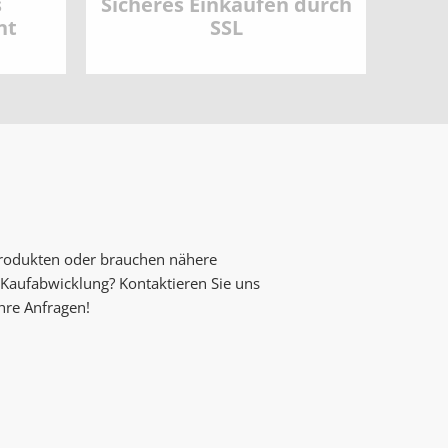
s
Sicheres Einkaufen durch
nt
SSL
Produkten oder brauchen nähere
Kaufabwicklung? Kontaktieren Sie uns
Ihre Anfragen!