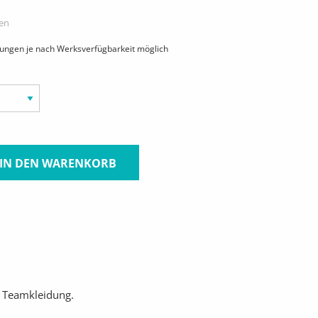
ten
hungen je nach Werksverfügbarkeit möglich
IN DEN WARENKORB
r Teamkleidung.