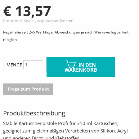
€ 13,57
Preise inkl. MwSt., zzgl. Versandkosten
Regellieferzeit 2–5 Werktage. Abweichungen je nach Werksverfügbarkeit
möglich
IN DEN
MENGE
WARENKORB
Frage zum Produkt
Produktbeschreibung
Stabile Kartuschenpistole Profi für 310 ml Kartuschen,
geeignet zum gleichmäßigen Verarbeiten von Silikon, Acryl
und anderen Dicht- und Klebstoffen.