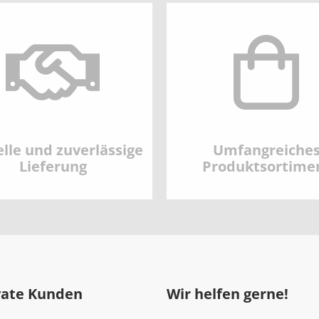
lle und zuverlässige
Umfangreiche
Lieferung
Produktsortime
vate Kunden
Wir helfen gerne!