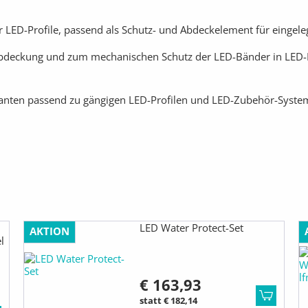
ED-Profile, passend als Schutz- und Abdeckelement für eingeleg
deckung und zum mechanischen Schutz der LED-Bänder in LED-Pr
ianten passend zu gängigen LED-Profilen und LED-Zubehör-Syste
LED Water Protect-Set
AKTION
l
€ 163,93
statt € 182,14