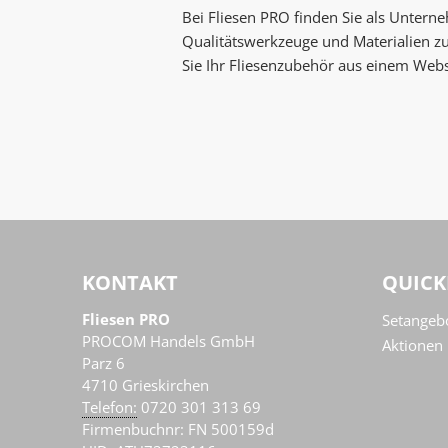
Bei Fliesen PRO finden Sie als Untern
Qualitätswerkzeuge und Materialien z
Sie Ihr Fliesenzubehör aus einem Web
KONTAKT
QUICK
Fliesen PRO
Setangeb
PROCOM Handels GmbH
Aktionen
Parz 6
4710
Grieskirchen
AT
Telefon:
0720 301 313 69
Firmenbuchnr: FN 500159d