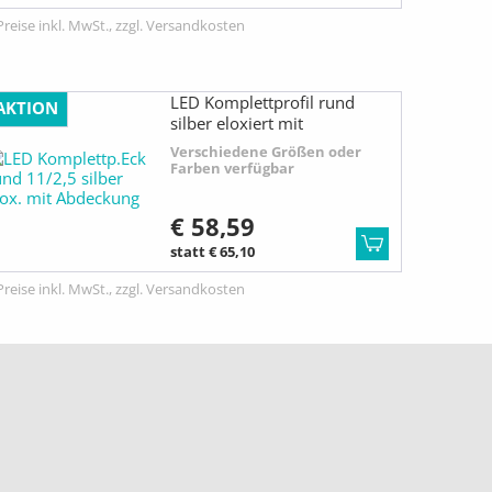
Preise inkl. MwSt., zzgl. Versandkosten
LED Komplettprofil rund
AKTION
silber eloxiert mit
Abdeckung
Verschiedene Größen oder
Farben verfügbar
€ 58,59
statt € 65,10
Preise inkl. MwSt., zzgl. Versandkosten