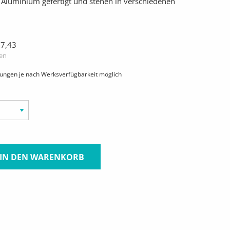
Aluminium gefertigt und stehen in verschiedenen
27,43
ten
hungen je nach Werksverfügbarkeit möglich
IN DEN WARENKORB