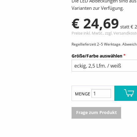
Die LED Abdeckungen sind aus 
Varianten zur Verfügung.
€ 24,69
statt € 
Preise inkl. MwSt., zzgl. Versandkos
Regellieferzeit 2–5 Werktage. Abweic
Größe/Farbe auswählen
MENGE
Frage zum Produkt