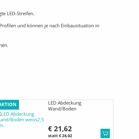
te LED-Streifen.
ofilen und können je nach Einbausituation in
men.
LED Abdeckung
AKTION
Wand/Boden
€ 21,62
statt € 24,02