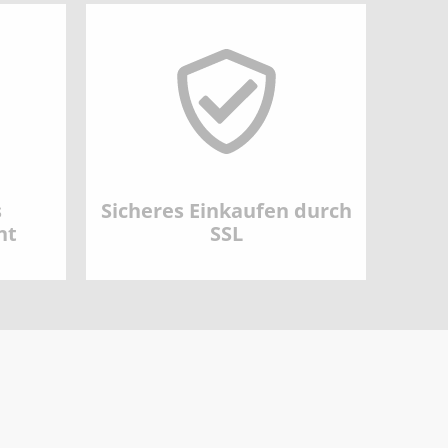
s
Sicheres Einkaufen durch
nt
SSL