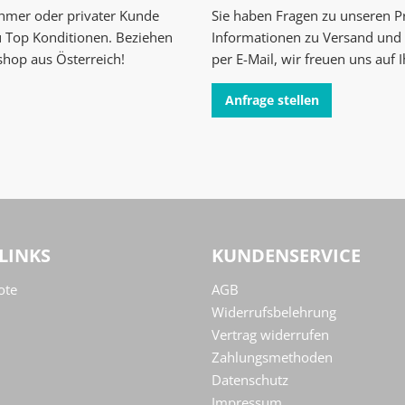
ehmer oder privater Kunde
Sie haben Fragen zu unseren 
u Top Konditionen. Beziehen
Informationen zu Versand und 
shop aus Österreich!
per E-Mail, wir freuen uns auf 
Anfrage stellen
LINKS
KUNDENSERVICE
ote
AGB
Widerrufsbelehrung
Vertrag widerrufen
Zahlungsmethoden
Datenschutz
Impressum