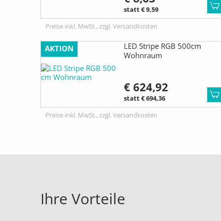
statt € 9,59
Preise inkl. MwSt., zzgl. Versandkosten
LED Stripe RGB 500cm
AKTION
Wohnraum
€ 624,92
statt € 694,36
Preise inkl. MwSt., zzgl. Versandkosten
Ihre Vorteile