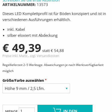
Schreiben Sie die erste Rezension
ARTIKELNUMMER
13573
Dieses LED Komplettprofil ist für Böden konzipiert und ist in
verschiedenen Ausführungen erhältlich.
inkl. Kabel
silber eloxiert mit Abdeckung
€ 49,39
statt € 54,88
Preise inkl. MwSt., zzgl. Versandkosten
Regellieferzeit 2–5 Werktage. Abweichungen je nach Werksverfügbarkeit
möglich
Größe/Farbe auswählen
IN DEN
MENGE