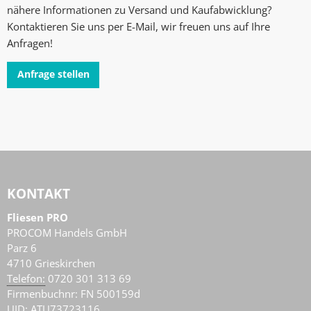
nähere Informationen zu Versand und Kaufabwicklung?
Kontaktieren Sie uns per E-Mail, wir freuen uns auf Ihre
Anfragen!
Anfrage stellen
KONTAKT
Fliesen PRO
PROCOM Handels GmbH
Parz 6
4710
Grieskirchen
AT
Telefon:
0720 301 313 69
Firmenbuchnr: FN 500159d
UID: ATU73723116