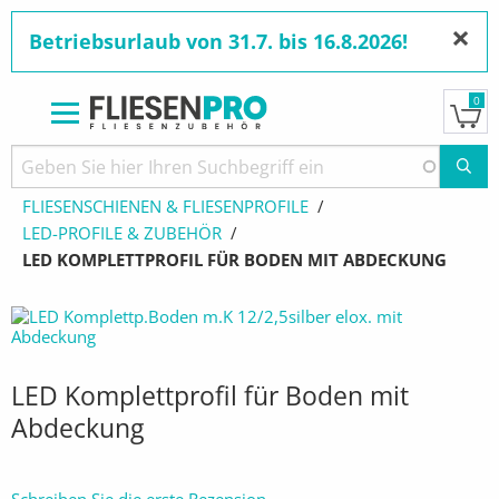
×
Betriebsurlaub von 31.7. bis 16.8.2026!
0
Direkt
zum
Pfadnavigation
STARTSEITE
PRODUKTE
Inhalt
FLIESENSCHIENEN & FLIESENPROFILE
LED-PROFILE & ZUBEHÖR
AKTUELL:
LED KOMPLETTPROFIL FÜR BODEN MIT ABDECKUNG
LED Komplettprofil für Boden mit
Abdeckung