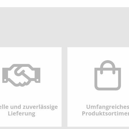
lle und zuverlässige
Umfangreiche
Lieferung
Produktsortime