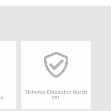
s
Sicheres Einkaufen durch
nt
SSL