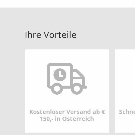
Ihre Vorteile
Kostenloser Versand ab €
Schne
150,- in Österreich