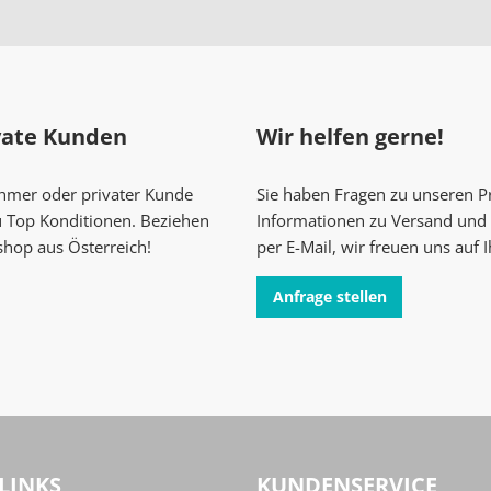
vate Kunden
Wir helfen gerne!
ehmer oder privater Kunde
Sie haben Fragen zu unseren 
u Top Konditionen. Beziehen
Informationen zu Versand und 
shop aus Österreich!
per E-Mail, wir freuen uns auf 
Anfrage stellen
LINKS
KUNDENSERVICE