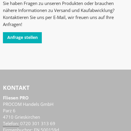
Sie haben Fragen zu unseren Produkten oder brauchen
nähere Informationen zu Versand und Kaufabwicklung?
Kontaktieren Sie uns per E-Mail, wir freuen uns auf Ihre
Anfragen!
Anfrage stellen
KONTAKT
Fliesen PRO
PROCOM Handels GmbH
Parz 6
4710
Grieskirchen
AT
Telefon:
0720 301 313 69
Firmenbuchnr: FN 500159d