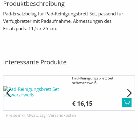
Produktbeschreibung
Pad-Ersatzbelag für Pad-Reinigungsbrett Set, passend für
Verfugbretter mit Padaufnahme. Abmessungen des
Ersatzpads: 11,5 x 25 cm.
Interessante Produkte
Pad-Reinigungsbrett Set
schwarz+weiß
€ 16,15
Preise inkl. MwSt., zzgl. Versandkosten