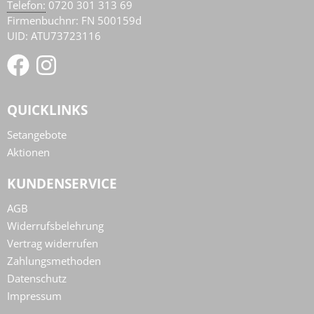
AT
Telefon:
0720 301 313 69
Firmenbuchnr: FN 500159d
UID: ATU73723116
QUICKLINKS
Setangebote
Aktionen
KUNDENSERVICE
AGB
Widerrufsbelehrung
Vertrag widerrufen
Zahlungsmethoden
Datenschutz
Impressum