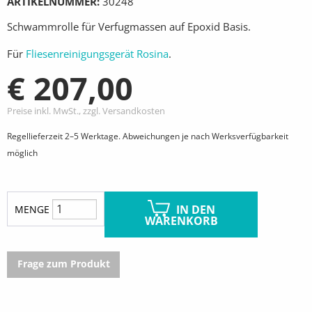
ARTIKELNUMMER
30248
Schwammrolle für Verfugmassen auf Epoxid Basis.
Für
Fliesenreinigungsgerät Rosina
.
€ 207,00
Preise inkl. MwSt., zzgl. Versandkosten
Regellieferzeit 2–5 Werktage. Abweichungen je nach Werksverfügbarkeit
möglich
IN DEN
MENGE
WARENKORB
Frage zum Produkt