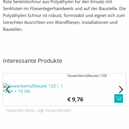
Rote Senklotschnur aus Polyäthylen für den Einsatz mit
Senkloten im Fliesenlegerhandwerk und auf der Baustelle. Die
Polyäthylen-Schnur ist robust, formstabil und eignet sich zum
lotrechten Ausrichten von Wandfliesen, Installationen und
Bauteilen.
Interessante Produkte
Gewerbemüllbeutel 120l
€ 9,76
Preise inkl. MwSt., zzgl. Versandkosten