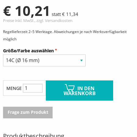
€ 10,21
statt € 11,34
Preise inkl. MwSt., zzgl. Versandkosten
Regellieferzeit 2–5 Werktage. Abweichungen je nach Werksverfügbarkeit
möglich
Größe/Farbe auswählen
IN DEN
MENGE
WARENKORB
Frage zum Produkt
Produktbeschreibung