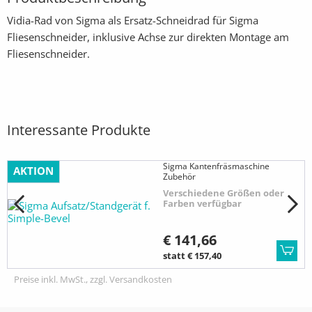
Vidia-Rad von Sigma als Ersatz-Schneidrad für Sigma
Fliesenschneider, inklusive Achse zur direkten Montage am
Fliesenschneider.
Interessante Produkte
Sigma Kantenfräsmaschine
AKTION
Zubehör
Verschiedene Größen oder
Farben verfügbar
€ 141,66
statt € 157,40
Preise inkl. MwSt., zzgl. Versandkosten