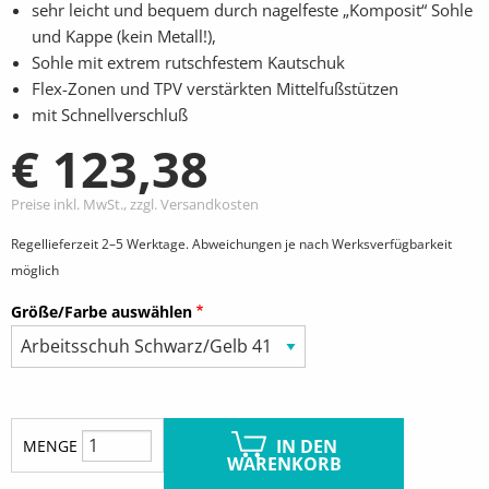
sehr leicht und bequem durch nagelfeste „Komposit“ Sohle
und Kappe (kein Metall!),
Sohle mit extrem rutschfestem Kautschuk
Flex-Zonen und TPV verstärkten Mittelfußstützen
mit Schnellverschluß
€ 123,38
Preise inkl. MwSt., zzgl. Versandkosten
Regellieferzeit 2–5 Werktage. Abweichungen je nach Werksverfügbarkeit
möglich
Größe/Farbe auswählen
IN DEN
MENGE
WARENKORB