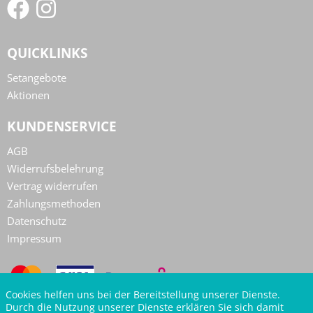
QUICKLINKS
Setangebote
Aktionen
KUNDENSERVICE
AGB
Widerrufsbelehrung
Vertrag widerrufen
Zahlungsmethoden
Datenschutz
Impressum
Cookies helfen uns bei der Bereitstellung unserer Dienste.
Durch die Nutzung unserer Dienste erklären Sie sich damit