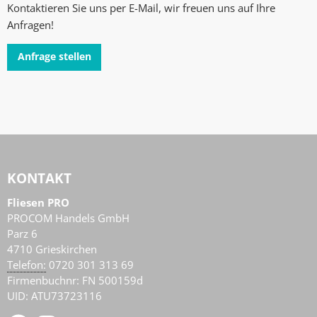
Kontaktieren Sie uns per E-Mail, wir freuen uns auf Ihre
Anfragen!
Anfrage stellen
KONTAKT
Fliesen PRO
PROCOM Handels GmbH
Parz 6
4710
Grieskirchen
AT
Telefon:
0720 301 313 69
Firmenbuchnr: FN 500159d
UID: ATU73723116