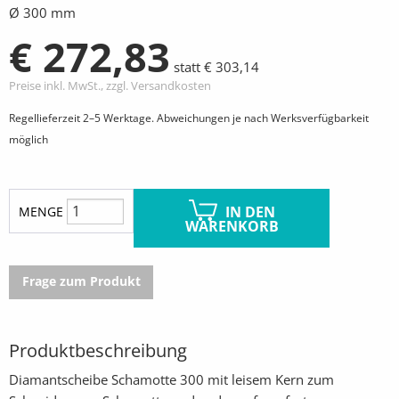
Ø 300 mm
€ 272,83
statt € 303,14
Preise inkl. MwSt., zzgl. Versandkosten
Regellieferzeit 2–5 Werktage. Abweichungen je nach Werksverfügbarkeit
möglich
IN DEN
MENGE
WARENKORB
Frage zum Produkt
Produktbeschreibung
Diamantscheibe Schamotte 300 mit leisem Kern zum