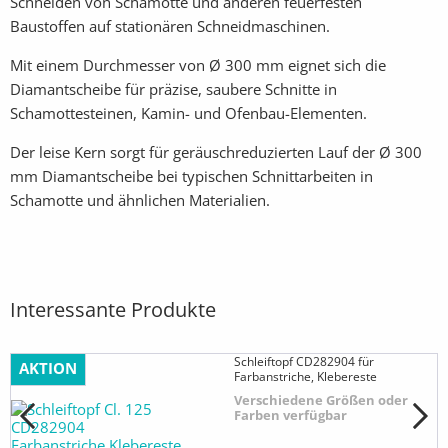
Schneiden von Schamotte und anderen feuerfesten
Baustoffen auf stationären Schneidmaschinen.
Mit einem Durchmesser von Ø 300 mm eignet sich die
Diamantscheibe für präzise, saubere Schnitte in
Schamottesteinen, Kamin- und Ofenbau-Elementen.
Der leise Kern sorgt für geräuschreduzierten Lauf der Ø 300
mm Diamantscheibe bei typischen Schnittarbeiten in
Schamotte und ähnlichen Materialien.
Interessante Produkte
Schleiftopf CD282904 für
AKTION
Farbanstriche, Klebereste
Verschiedene Größen oder
Farben verfügbar