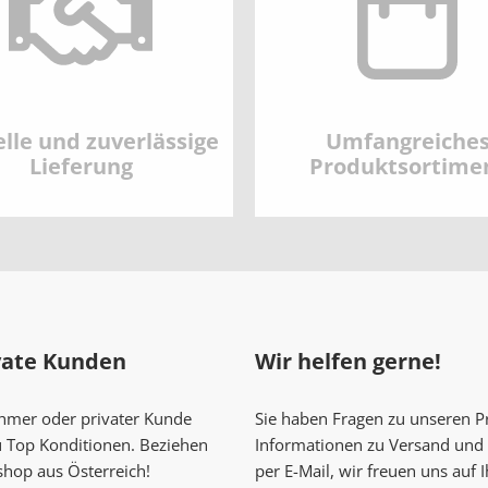
lle und zuverlässige
Umfangreiche
Lieferung
Produktsortime
vate Kunden
Wir helfen gerne!
ehmer oder privater Kunde
Sie haben Fragen zu unseren 
u Top Konditionen. Beziehen
Informationen zu Versand und 
shop aus Österreich!
per E-Mail, wir freuen uns auf 