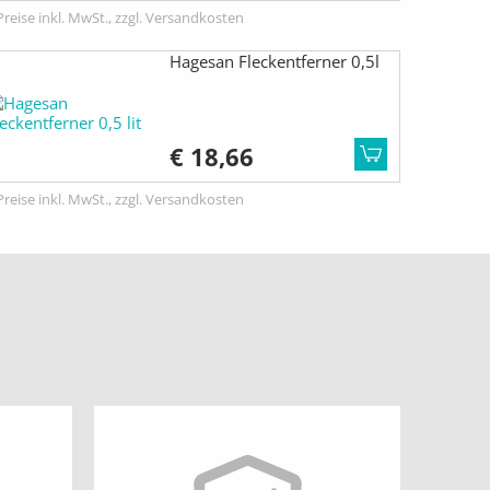
Preise inkl. MwSt., zzgl. Versandkosten
Hagesan Fleckentferner 0,5l
€ 18,66
Preise inkl. MwSt., zzgl. Versandkosten