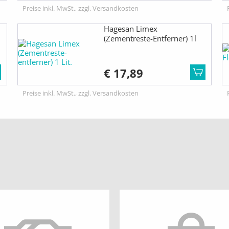
Preise inkl. MwSt., zzgl. Versandkosten
Hagesan Limex
(Zementreste-Entferner) 1l
€ 17,89
Preise inkl. MwSt., zzgl. Versandkosten