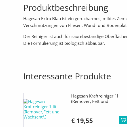
Produktbeschreibung
Hagesan Extra Blau ist ein gerucharmes, mildes Zemen
Verschmutzungen von Fliesen, Wand- und Bodenplatten
Der Reiniger ist auch für säurebeständige Oberfläch
Die Formulierung ist biologisch abbaubar.
Interessante Produkte
Hagesan Kraftreiniger 1l
(Remover, Fett und
Wachsentfernung)
€ 19,55