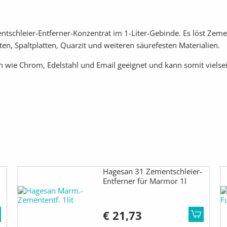
tschleier-Entferner-Konzentrat im 1-Liter-Gebinde. Es löst Zeme
, Spaltplatten, Quarzit und weiteren säurefesten Materialien.
en wie Chrom, Edelstahl und Email geeignet und kann somit vielse
Hagesan 31 Zementschleier-
Entferner für Marmor 1l
€ 21,73