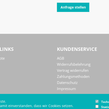
Anfrage stellen
LINKS
KUNDENSERVICE
ote
AGB
Widerrufsbelehrung
Vertrag widerrufen
Zahlungsmethoden
Datenschutz
Impressum
ste.
Tech
amit einverstanden, dass wir Cookies setzen.
Stati