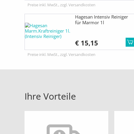
Preise inkl. MwSt., zzgl. Versandkosten
Hagesan Intensiv Reiniger
für Marmor 1l
€ 15,15
Preise inkl. MwSt., zzgl. Versandkosten
Ihre Vorteile