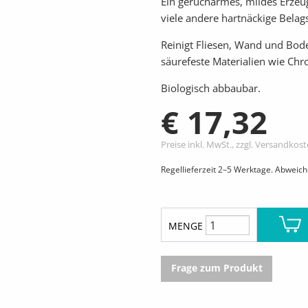
Ein gerucharmes, mildes Erzeug
viele andere hartnäckige Belag
Reinigt Fliesen, Wand und Bode
säurefeste Materialien wie Chr
Biologisch abbaubar.
€ 17,32
Preise inkl. MwSt., zzgl. Versandkos
Regellieferzeit 2–5 Werktage. Abweic
MENGE
Frage zum Produkt