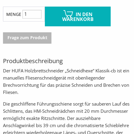
IN DEN
MENGE
WARENKORB
Frage zum Produkt
Produktbeschreibung
Der HUFA Holzbrettschneider „Schneidhexe“ Klassik-cb ist ein
manuelles Fliesenschneidgerät mit obenliegender
Brechvorrichtung für das präzise Schneiden und Brechen von
Fliesen.
Die geschliffene Führungsschiene sorgt für sauberen Lauf des
Schlittens, das HM-Schneidrädchen mit 20 mm Durchmesser
ermöglicht exakte Ritzschnitte. Der ausziehbare
Anschlagwinkel bis 39 cm und die chromatisierte Schieblehre
erleichtern wiederholgenaue Längs- und Querschnitte, der