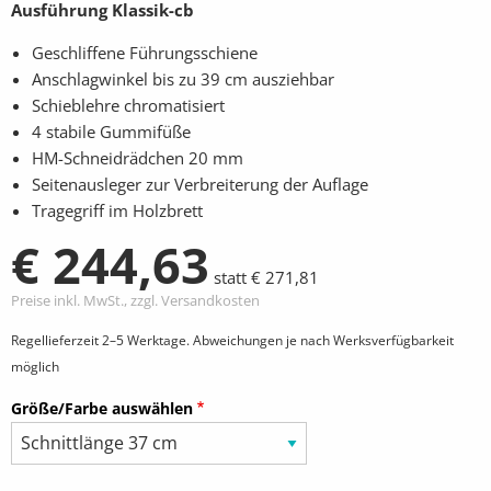
Ausführung Klassik-cb
Geschliffene Führungsschiene
Anschlagwinkel bis zu 39 cm ausziehbar
Schieblehre chromatisiert
4 stabile Gummifüße
HM-Schneidrädchen 20 mm
Seitenausleger zur Verbreiterung der Auflage
Tragegriff im Holzbrett
€ 244,63
statt € 271,81
Preise inkl. MwSt., zzgl. Versandkosten
Regellieferzeit 2–5 Werktage. Abweichungen je nach Werksverfügbarkeit
möglich
Größe/Farbe auswählen