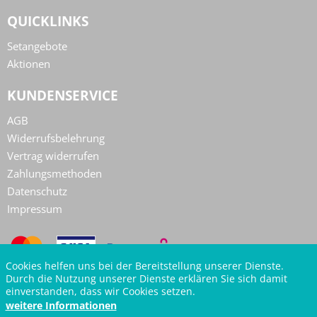
QUICKLINKS
Setangebote
Aktionen
KUNDENSERVICE
AGB
Widerrufsbelehrung
Vertrag widerrufen
Zahlungsmethoden
Datenschutz
Impressum
Cookies helfen uns bei der Bereitstellung unserer Dienste.
Durch die Nutzung unserer Dienste erklären Sie sich damit
einverstanden, dass wir Cookies setzen.
weitere Informationen