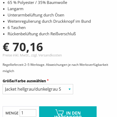
65 % Polyester / 35% Baumwolle
Langarm
Unterarmbelüftung durch Ösen
Weitenregulierung durch Druckknopf im Bund
6 Taschen
Rückenbelüftung durch Reißverschluß
€ 70,16
Preise inkl. MwSt., zzgl. Versandkosten
Regellieferzeit 2–5 Werktage. Abweichungen je nach Werksverfügbarkeit
möglich
Größe/Farbe auswählen
IN DEN
MENGE