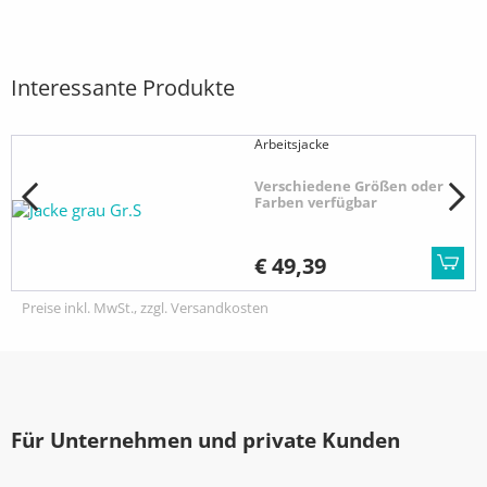
Interessante Produkte
Arbeitsjacke
Verschiedene Größen oder
Farben verfügbar
€ 49,39
Preise inkl. MwSt., zzgl. Versandkosten
Für Unternehmen und private Kunden