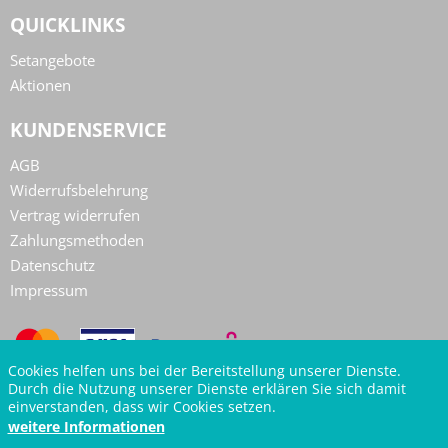
QUICKLINKS
Setangebote
Aktionen
KUNDENSERVICE
AGB
Widerrufsbelehrung
Vertrag widerrufen
Zahlungsmethoden
Datenschutz
Impressum
Cookies helfen uns bei der Bereitstellung unserer Dienste.
Durch die Nutzung unserer Dienste erklären Sie sich damit
einverstanden, dass wir Cookies setzen.
weitere Informationen