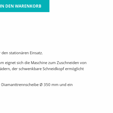
IN DEN WARENKORB
 den stationären Einsatz.
mm eignet sich die Maschine zum Zuschneiden von
frädern, der schwenkbare Schneidkopf ermöglicht
ne Diamanttrennscheibe Ø 350 mm und ein