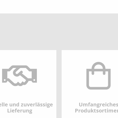
lle und zuverlässige
Umfangreiche
Lieferung
Produktsortime