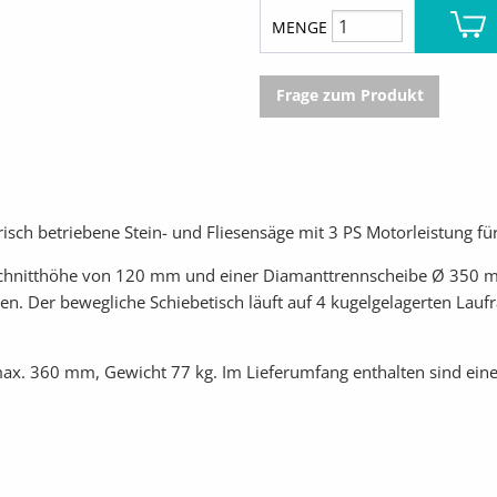
MENGE
Frage zum Produkt
isch betriebene Stein- und Fliesensäge mit 3 PS Motorleistung für
 Schnitthöhe von 120 mm und einer Diamanttrennscheibe Ø 350 
en. Der bewegliche Schiebetisch läuft auf 4 kugelgelagerten Lau
max. 360 mm, Gewicht 77 kg. Im Lieferumfang enthalten sind ei