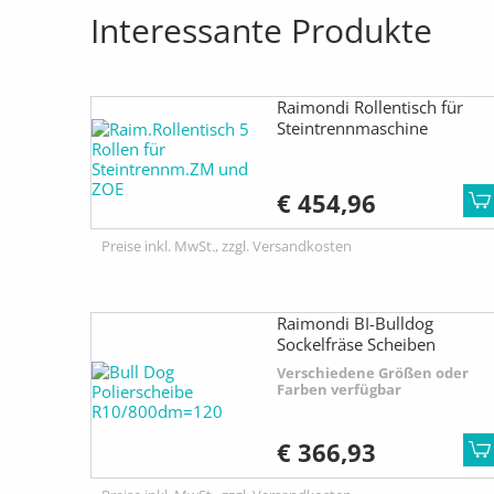
Interessante Produkte
Raimondi Rollentisch für
Steintrennmaschine
€ 454,96
Preise inkl. MwSt., zzgl. Versandkosten
Raimondi BI-Bulldog
Sockelfräse Scheiben
Verschiedene Größen oder
Farben verfügbar
€ 366,93