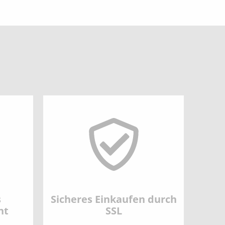
s
Sicheres Einkaufen durch
nt
SSL