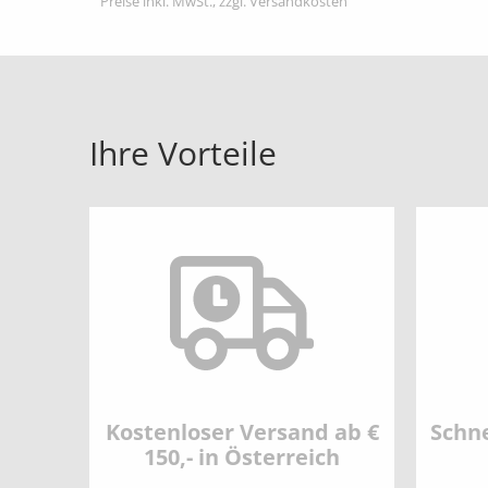
Preise inkl. MwSt., zzgl. Versandkosten
Ihre Vorteile
Kostenloser Versand ab €
Schne
150,- in Österreich