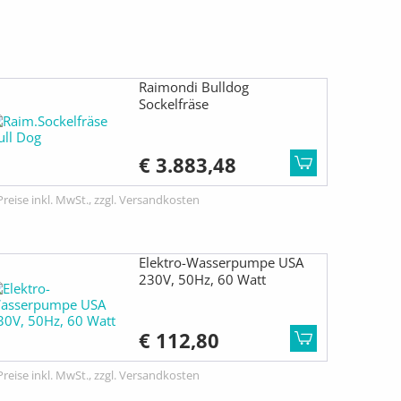
Raimondi Bulldog
Sockelfräse
€ 3.883,48
Preise inkl. MwSt., zzgl. Versandkosten
Elektro-Wasserpumpe USA
230V, 50Hz, 60 Watt
€ 112,80
Preise inkl. MwSt., zzgl. Versandkosten