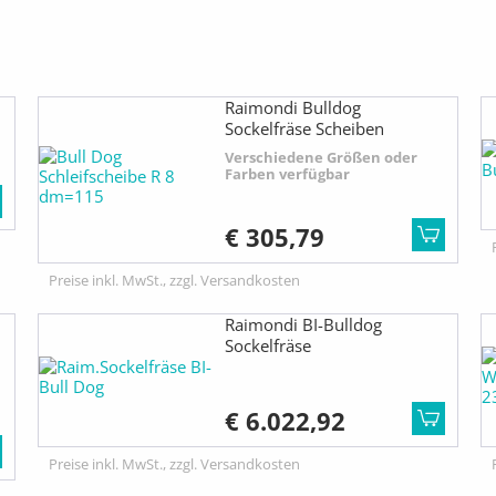
Raimondi Bulldog
Sockelfräse Scheiben
Verschiedene Größen oder
Farben verfügbar
€ 305,79
Preise inkl. MwSt., zzgl. Versandkosten
Raimondi BI-Bulldog
Sockelfräse
€ 6.022,92
Preise inkl. MwSt., zzgl. Versandkosten