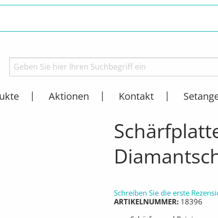
ukte
Aktionen
Kontakt
Setang
DIAMANTSCHEIBEN
AKTUELL:
SCHÄRFPLATTE FÜR DIAMANTSCHEIBEN
Schärfplatt
Diamantsc
Schreiben Sie die erste Rezens
ARTIKELNUMMER
18396