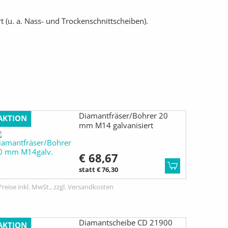
 (u. a. Nass- und Trockenschnittscheiben).
Diamantfräser/Bohrer 20
AKTION
mm M14 galvanisiert
€ 68,67
statt € 76,30
Preise inkl. MwSt., zzgl. Versandkosten
Diamantscheibe CD 21900
AKTION