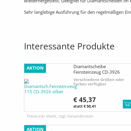
wiederhergestellt. Geeignet für Diamantscheiben im 
Sehr langlebige Ausführung für den regelmäßigen Ein
Interessante Produkte
Diamantscheibe
AKTION
Feinsteinzeug CD-3926
silber
Verschiedene Größen oder
Farben verfügbar
€ 45,37
statt € 50,41
Preise inkl. MwSt., zzgl. Versandkosten
AKTION