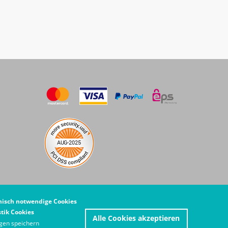
nisch notwendige Cookies
Zustim
stik Cookies
Alle Cookies akzeptieren
zurückz
ngen speichern