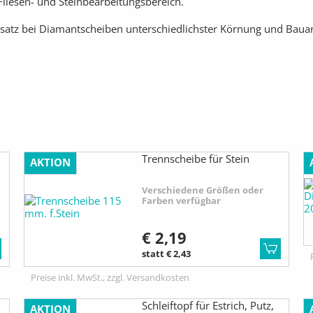
Fliesen- und Steinbearbeitungsbereich.
satz bei Diamantscheiben unterschiedlichster Körnung und Bauart
Trennscheibe für Stein
AKTION
Verschiedene Größen oder
Farben verfügbar
€ 2,19
statt € 2,43
Preise inkl. MwSt., zzgl. Versandkosten
Schleiftopf für Estrich, Putz,
AKTION