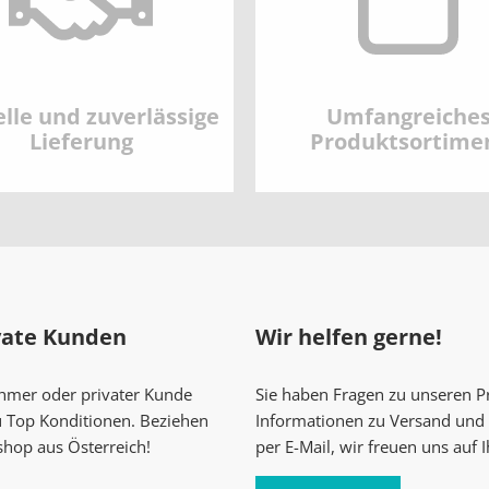
lle und zuverlässige
Umfangreiche
Lieferung
Produktsortime
vate Kunden
Wir helfen gerne!
ehmer oder privater Kunde
Sie haben Fragen zu unseren 
u Top Konditionen. Beziehen
Informationen zu Versand und 
shop aus Österreich!
per E-Mail, wir freuen uns auf 