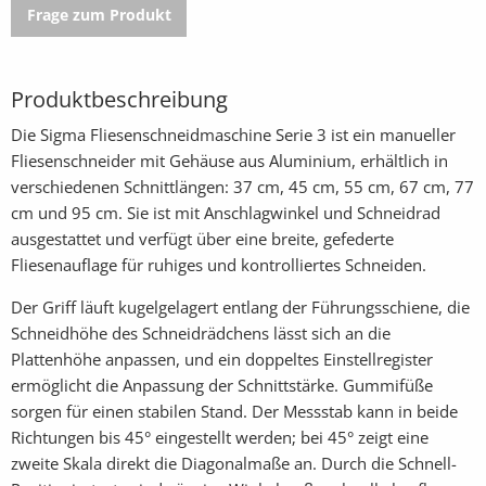
Frage zum Produkt
Produktbeschreibung
Die Sigma Fliesenschneidmaschine Serie 3 ist ein manueller
Fliesenschneider mit Gehäuse aus Aluminium, erhältlich in
verschiedenen Schnittlängen: 37 cm, 45 cm, 55 cm, 67 cm, 77
cm und 95 cm. Sie ist mit Anschlagwinkel und Schneidrad
ausgestattet und verfügt über eine breite, gefederte
Fliesenauflage für ruhiges und kontrolliertes Schneiden.
Der Griff läuft kugelgelagert entlang der Führungsschiene, die
Schneidhöhe des Schneidrädchens lässt sich an die
Plattenhöhe anpassen, und ein doppeltes Einstellregister
ermöglicht die Anpassung der Schnittstärke. Gummifüße
sorgen für einen stabilen Stand. Der Messstab kann in beide
Richtungen bis 45° eingestellt werden; bei 45° zeigt eine
zweite Skala direkt die Diagonalmaße an. Durch die Schnell-