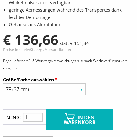
Winkelmaße sofort verfügbar
geringe Abmessungen während des Transportes dank
leichter Demontage
Gehäuse aus Aluminium
€ 136,66
statt € 151,84
Preise inkl. MwSt., zzgl. Versandkosten
Regellieferzeit 2–5 Werktage. Abweichungen je nach Werksverfügbarkeit
möglich
Größe/Farbe auswählen
IN DEN
MENGE
WARENKORB