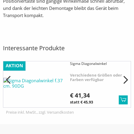
Positioniertaste sind gängige Winkelmaße schnell abrufbar,
und dank der leichten Demontage bleibt das Gerät beim
Transport kompakt.
Interessante Produkte
Sigma Diagonalwinkel
AKTION
Verschiedene Größen oder
Farben verfügbar
€ 41,34
statt € 45,93
Preise inkl. MwSt., zzgl. Versandkosten